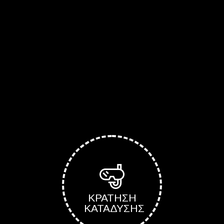
ΚΡΑΤΗΣΗ
ΚΑΤΑΔΥΣΗΣ