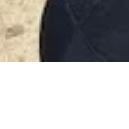
28 avril 2024
Île de Kassos