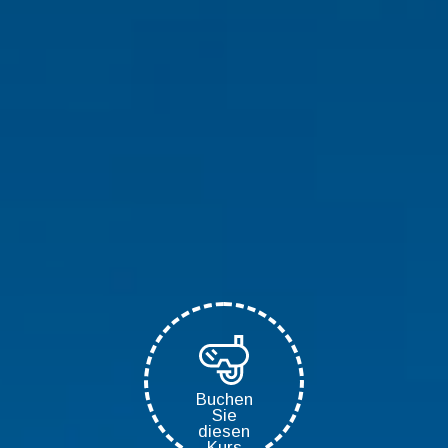
Buchen
Sie
diesen
Kurs